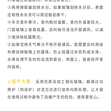
③再用擦窗器刮除水分。如果玻璃刮除水分后，表面
还有残余水渍可以用旧报纸擦干；
④冬天室外寒冷，室内相对温暖，室内外温差较大，
门窗玻璃上容易结露，这时候可适当开窗通风，以减
少或消除结露情况；
⑤如果觉得天气寒冷不想开窗通风，就需要及时用抹
布擦拭掉玻璃上的露珠，防止结露过多而形成水珠，
水珠处理不及时的话流到窗台、地面上，容易损坏室
内装修。
@能牛大窗：
采用优质深加工钢化玻璃，都通过均
质炉（热浸炉）对流方式进行加热均质处理，让大窗
在使用过程中避免了自爆产生的危险，使用更安心。