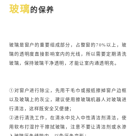
玻璃
的保养
玻璃是窗户的重要组成部分，占整窗的70%以上，玻
璃的透明度直接影响室内的光线，所以需要定期清洗
玻璃，保持玻璃干净透明，才能让室内通透明亮。
①对窗户进行除尘，先用干毛巾或报纸擦掉窗户边框
以及玻璃上的灰尘，建议使用擦玻璃机器人对玻璃进
行清洁，这样既安全又便捷；
②进行清洗工作，在清水中兑入中性清洁剂清洁，使
用软布打湿拧干擦拭玻璃，注意不要让清洁剂或水渗
入玻璃压条缝隙内，以免压条变形；