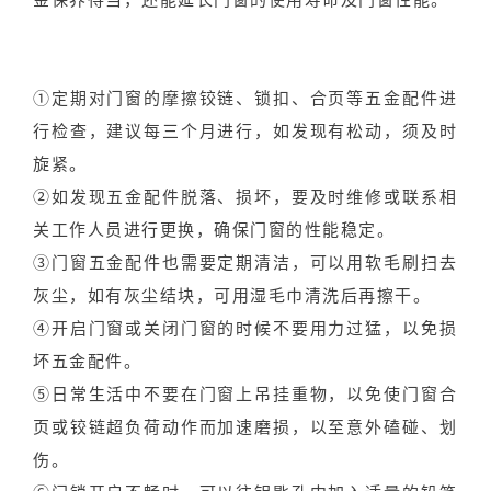
①定期对门窗的摩擦铰链、锁扣、合页等五金配件进
行检查，建议每三个月进行，如发现有松动，须及时
旋紧。
②如发现五金配件脱落、损坏，要及时维修或联系相
关工作人员进行更换，确保门窗的性能稳定。
③门窗五金配件也需要定期清洁，可以用软毛刷扫去
灰尘，如有灰尘结块，可用湿毛巾清洗后再擦干。
④开启门窗或关闭门窗的时候不要用力过猛，以免损
坏五金配件。
⑤日常生活中不要在门窗上吊挂重物，以免使门窗合
页或铰链超负荷动作而加速磨损，以至意外磕碰、划
伤。