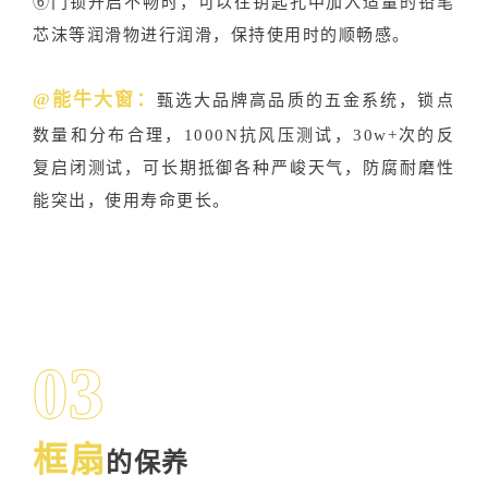
⑥门锁开启不畅时，可以往钥匙孔中加入适量的铅笔
芯沫等润滑物进行润滑，保持使用时的顺畅感。
@能牛大窗：
甄选大品牌高品质的五金系统，锁点
数量和分布合理，1000N抗风压测试，30w+次的反
复启闭测试，可长期抵御各种严峻天气，防腐耐磨性
能突出，使用寿命更长。
03
框扇
的保养