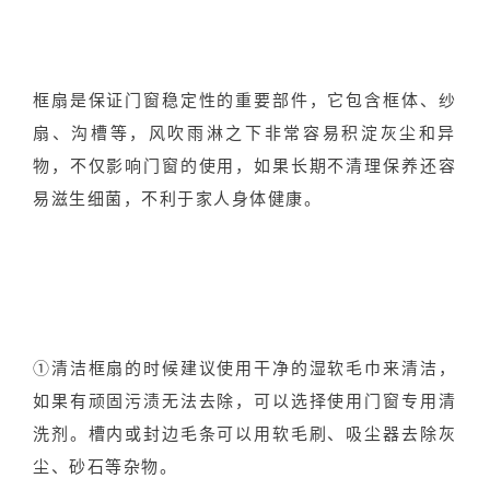
框扇是保证门窗稳定性的重要部件，它包含框体、纱
扇、沟槽等，风吹雨淋之下非常容易积淀灰尘和异
物，不仅影响门窗的使用，如果长期不清理保养还容
易滋生细菌，不利于家人身体健康。
①清洁框扇的时候建议使用干净的湿软毛巾来清洁，
如果有顽固污渍无法去除，可以选择使用门窗专用清
洗剂。槽内或封边毛条可以用软毛刷、吸尘器去除灰
尘、砂石等杂物。