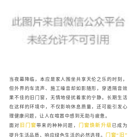
当夜幕降临，本应是家人围坐共享天伦之乐的时刻，
但外界的车流声、施工噪音却如影随形，穿透隔音效
果不佳的旧门窗，无情地侵扰着家的宁静。长期生活
在这样的环境中，不仅影响休息质量，还可能引发心
理健康问题，让人在喧嚣中感到无助与疲惫。
旧门窗
门窗焕新升级
面对
带来的种种问题，
已成为
门窗“旧”
提升生活品质、响应绿色生活的必然选择。