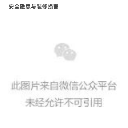
安全隐患
与装修损害