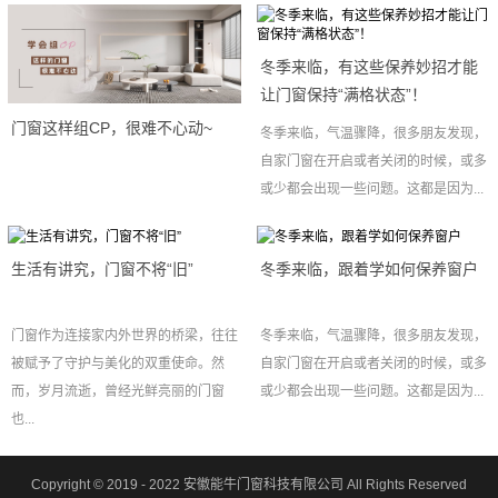
冬季来临，有这些保养妙招才能
让门窗保持“满格状态”！
门窗这样组CP，很难不心动~
冬季来临，气温骤降，很多朋友发现，
自家门窗在开启或者关闭的时候，或多
或少都会出现一些问题。这都是因为...
生活有讲究，门窗不将“旧”
冬季来临，跟着学如何保养窗户
门窗作为连接家内外世界的桥梁，往往
冬季来临，气温骤降，很多朋友发现，
被赋予了守护与美化的双重使命。然
自家门窗在开启或者关闭的时候，或多
而，岁月流逝，曾经光鲜亮丽的门窗
或少都会出现一些问题。这都是因为...
也...
Copyright © 2019 - 2022
安徽能牛门窗科技有限公司
All Rights Reserved