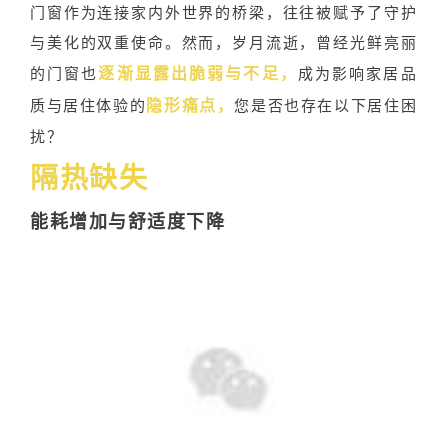
门窗作为连接家内外世界的桥梁，往往被赋予了守护
与美化的双重使命。然而，岁月流逝，曾经光鲜亮丽
逐渐显露出
脆弱与不足，
的门窗也
成为影响家居品
隐形痛点，
质与居住体验的
您是否也存在以下居住困
扰？
隔热缺失
能耗增加
与舒适度下降