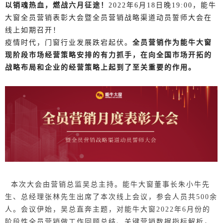
以销魂热血，燃战六月征途！
2022年6月18日晚19:00，能牛
大窗全员营销表彰大会暨全员营销战略渠道动员誓师大会在
线上如期召开！
疫情时代，门窗行业发展跌宕起伏。
全员营销作为能牛大窗
现阶段市场经营策略安排的有力抓手，在向全国市场开拓的
战略布局和企业的经营策略上起到了至关重要的作用。
本次大会由营销总监吴总主持。能牛大窗董事长朱小牛先
生、总经理张林先生出席了本次线上会议，参会人员共500余
人。会议伊始，吴总直奔主题，对能牛大窗2022年6月份的
阶段性全员营销做工作回顾总结、关键营销数据指标解析，