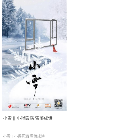
小雪 || 小得圆满 雪落成诗
小雪 || 小得圆满 雪落成诗