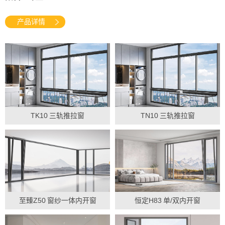
产品详情
TK10
三轨推拉窗
TN10
三轨推拉窗
至臻Z50
窗纱一体内开窗
恒定H83
单/双内开窗