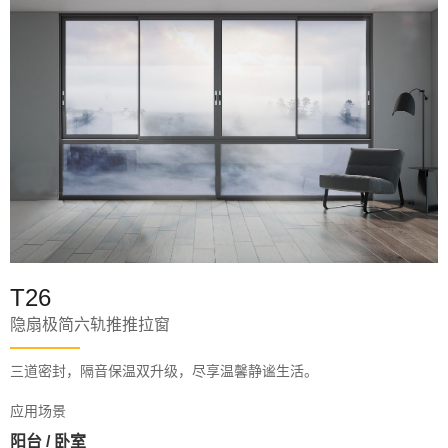
T26
隐扇极简六轨推推拉窗
三道密封，隔音保温双升级，尽享温馨静谧生活。
应用场景
阳台 / 卧室