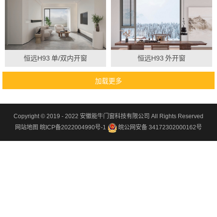
恒远H93
单/双内开窗
恒远H93
外开窗
Copyright © 2019 - 2022
安徽能牛门窗科技有限公司
All Rights Reserved
网站地图
皖ICP备2022004990号-1
皖公网安备 34172302000162号