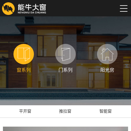
窗系列
门系列
阳光房
平开窗
推拉窗
智能窗