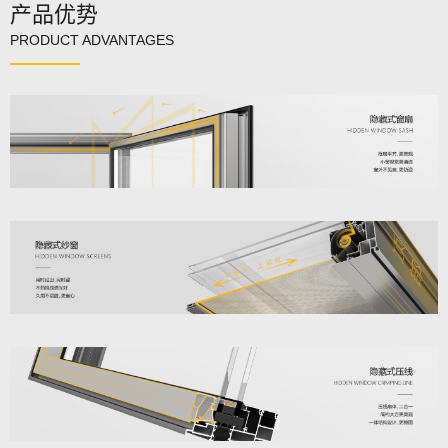
产品优势
PRODUCT ADVANTAGES